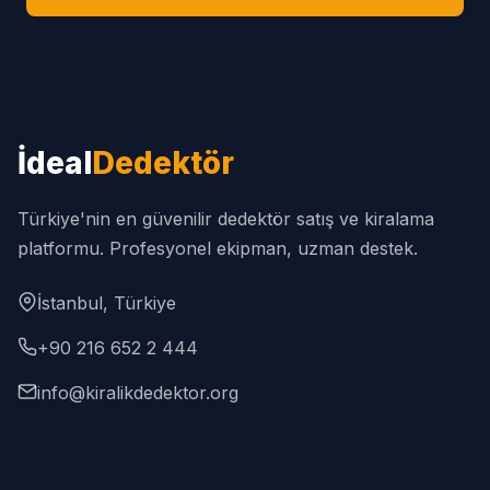
İdeal
Dedektör
Türkiye'nin en güvenilir dedektör satış ve kiralama
platformu. Profesyonel ekipman, uzman destek.
İstanbul, Türkiye
+90 216 652 2 444
info@kiralikdedektor.org