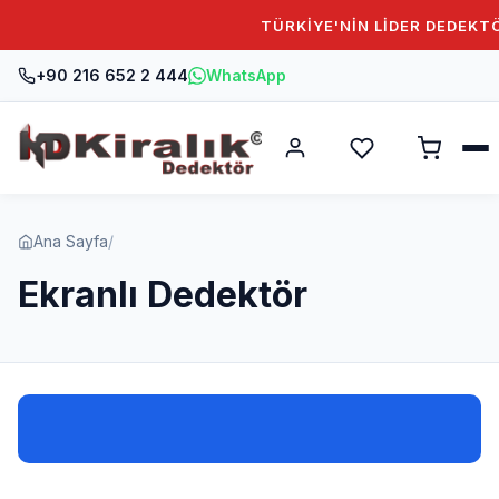
TÜRKİYE'NİN LİDER DEDEKTÖ
+90 216 652 2 444
WhatsApp
Ana Sayfa
/
Ekranlı Dedektör