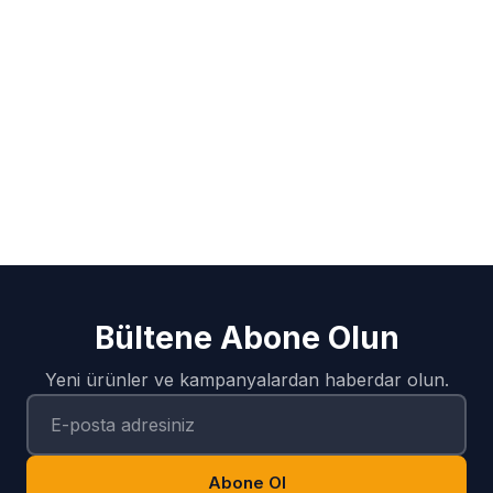
Bültene Abone Olun
Yeni ürünler ve kampanyalardan haberdar olun.
Abone Ol