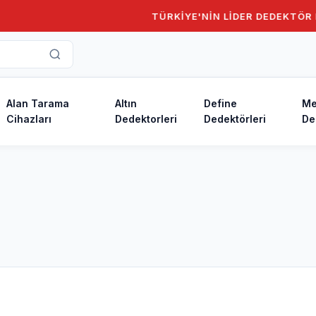
TÜRKİYE'NİN LİDER DEDEKTÖR F
Alan Tarama
Altın
Define
Me
Cihazları
Dedektorleri
Dedektörleri
De