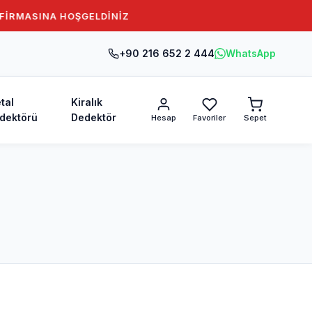
İRMASINA HOŞGELDİNİZ
+90 216 652 2 444
WhatsApp
tal
Kiralık
dektörü
Dedektör
Hesap
Favoriler
Sepet