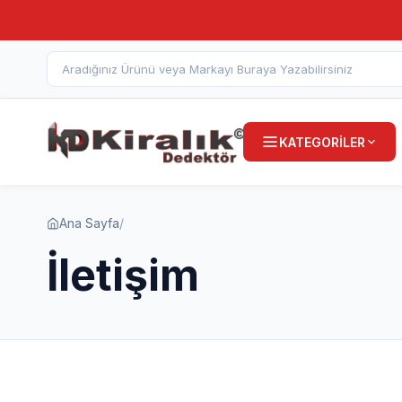
KATEGORİLER
Ana Sayfa
/
İletişim