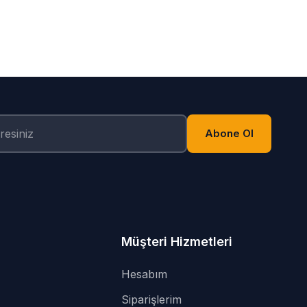
Abone Ol
Müşteri Hizmetleri
Hesabım
Siparişlerim