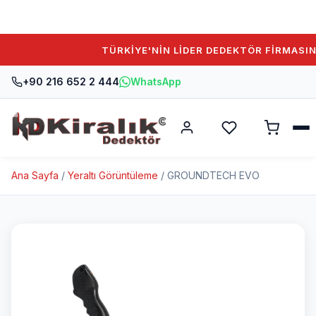
TÜRKİYE'NİN LİDER DEDEKTÖR FİRMASINA H
+90 216 652 2 444
WhatsApp
Ana Sayfa
/
Yeraltı Görüntüleme
/ GROUNDTECH EVO