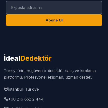
Abone Ol
İdeal
Dedektör
Türkiye'nin en güvenilir dedektör satış ve kiralama
platformu. Profesyonel ekipman, uzman destek.
İstanbul, Türkiye
+90 216 652 2 444