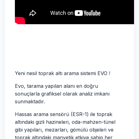
Yeni nesil toprak altı arama sistemi EVO !
Evo, tarama yapılan alanı en doğru
sonuçlarla grafiksel olarak analiz imkanı
sunmaktadır.
Hassas arama sensörü (ESR-1) ile toprak
altındaki gizli hazineleri, oda-mahzen-tünel
gibi yapıları, mezarları, gömülü objeleri ve
toprak altındaki manyetik etkiye sahip her