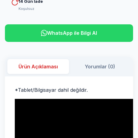
14 Gün İade
Koşulsuz
WhatsApp ile Bilgi Al
Ürün Açıklaması
Yorumlar (0)
*Tablet/Bilgisayar dahil değildir.