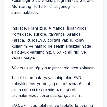
kullandığınız 3D Analiz programı (3D Ground
Monitoring) 10 farklı dil seçeneği ile
sunulmaktadır.
İngilizce, Fransızca, Almanca, İspanyolca,
Portekizce, Türkçe, İtalyanca, Arapça,
Farsça, Rusça
EVO, portatif yapısı, kolay
kullanımı ve hafifliği ile zemin analizlerinizde
en büyük yardımcınız. 0,50 kg ağırlığı ve
kapalı haliyle
60 cm uzunluğuyla taşıması oldukça kolaydır.
1 adet Li-ion bataryaya sahip olan EVO
kolaylıkla her yerde şarj edebilirsiniz. 6 saat
arama süresi ile arazide uzun süreli
aramalarınızda sorunsuz çalışabilirsiniz
EVO, akıllı cep telefonu ve tabletlerle uyumlu