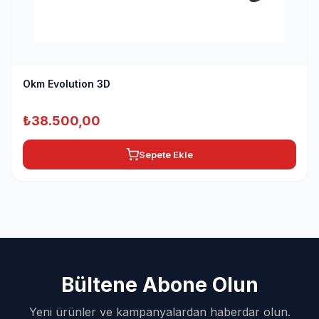
Okm Evolution 3D
₺
38.500,00
Sepete Ekle
Bültene Abone Olun
Yeni ürünler ve kampanyalardan haberdar olun.