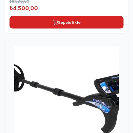
₺
6.500,00
Orijinal
Şu
₺
4.500,00
fiyat:
andaki
Sepete Ekle
₺6.500,00.
fiyat:
₺4.500,00.