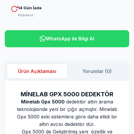
14 Gün İade
Koşulsuz
WhatsApp ile Bilgi Al
Ürün Açıklaması
Yorumlar (0)
MİNELAB GPX 5000 DEDEKTÖR
Minelab Gpx 5000
dedektör altın arama
teknolojisinde yeni bir çığır açmıştır. Minelab
Gpx 5000 eski sistemlere göre daha etkili bir
altın avcısı dedektör dür.
Gpx 5000 de Geliştirilmiş yeni özellik ve