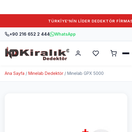
TÜRKİYE'NİN LİDER DEDEKTÖR FİRMASIN
+90 216 652 2 444
WhatsApp
Ana Sayfa
/
Minelab Dedektör
/ Minelab GPX 5000