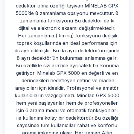
dedektör olma özelliği taşıyan MİNELAB GPX
5000’de 8 zamanlama opsiyonu mevcuttur. 8
zamanlama fonksiyonu Bu dedektör de ki
dijital ve elektronik aksamı değiştirmektedir.
Her zamanlama ( timing) fonksiyonu değişik
toprak koşullarinda en ideal performans için
dizayn edilmiştir. Bu da ayni dedektör’ün içinde
8 ayrı dedektör’ün bulunması anlamına gelir.
Bu özellikte sizi arazide ayrıcalıklı bir konuma
getiriyor. Minelab GPX 5000 en değerli ve en
derindekileri hedefleyen define ve maden
arayıcıları için idealdir. Profesyonel ve amatör
kullanıcıların vazgeçilmezi. Minelab GPX 5000
hem yeni başlayanlar hem de profesyoneller
için 6 arama modu ve otomatik fonksiyonları
ile kullanımı kolay bir dedektördür.Bu özelliği
sayesinde tüm kullanıcılar rahat ve konforlu
arama imkanına ulaşır. Her zaman Altın