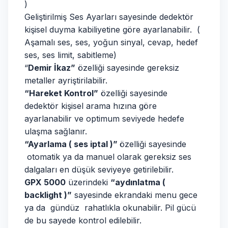
)
Geliştirilmiş Ses Ayarları sayesinde dedektör
kişisel duyma kabiliyetine göre ayarlanabilir. (
Aşamalı ses, ses, yoğun sinyal, cevap, hedef
ses, ses limit, sabitleme)
“
Demir İkaz”
özelliği sayesinde gereksiz
metaller ayriştirilabilir.
“Hareket Kontrol”
özelliği sayesinde
dedektör kişisel arama hızına göre
ayarlanabilir ve optimum seviyede hedefe
ulaşma sağlanır.
“Ayarlama ( ses iptal )”
özelliği sayesinde
otomatik ya da manuel olarak gereksiz ses
dalgaları en düşük seviyeye getirilebilir.
GPX 5000
üzerindeki
“aydınlatma (
backlight )”
sayesinde ekrandaki menu gece
ya da gündüz rahatlıkla okunabilir. Pil gücü
de bu sayede kontrol edilebilir.