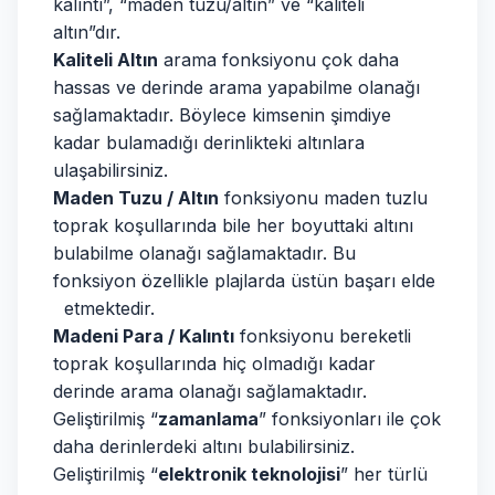
kalıntı”, “maden tuzu/altın” ve “kaliteli
altın”dır.
Kaliteli Altın
arama fonksiyonu çok daha
hassas ve derinde arama yapabilme olanağı
sağlamaktadır. Böylece kimsenin şimdiye
kadar bulamadığı derinlikteki altınlara
ulaşabilirsiniz.
Maden Tuzu / Altın
fonksiyonu maden tuzlu
toprak koşullarında bile her boyuttaki altını
bulabilme olanağı sağlamaktadır. Bu
fonksiyon özellikle plajlarda üstün başarı elde
etmektedir.
Madeni Para / Kalıntı
fonksiyonu bereketli
toprak koşullarında hiç olmadığı kadar
derinde arama olanağı sağlamaktadır.
Geliştirilmiş “
zamanlama
” fonksiyonları ile çok
daha derinlerdeki altını bulabilirsiniz.
Geliştirilmiş “
elektronik teknolojisi
” her türlü