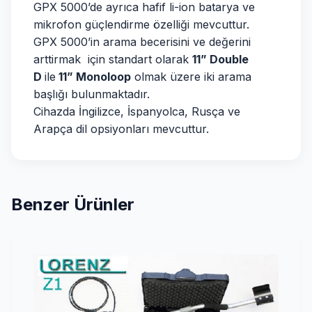
GPX 5000’de ayrıca hafif li-ion batarya ve
mikrofon güçlendirme özelliği mevcuttur.
GPX 5000’in arama becerisini ve değerini
arttirmak için standart olarak
11” Double
D
ile
11” Monoloop
olmak üzere iki arama
başlığı bulunmaktadır.
Cihazda İngilizce, İspanyolca, Rusça ve
Arapça dil opsiyonları mevcuttur.
Benzer Ürünler