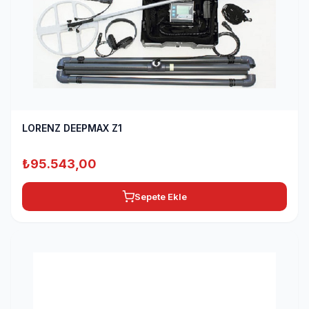
LORENZ DEEPMAX Z1
₺
95.543,00
Sepete Ekle