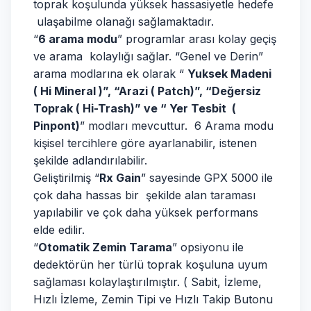
toprak koşulunda yüksek hassasiyetle hedefe
ulaşabilme olanağı sağlamaktadır
.
“
6 arama modu
” programlar arası kolay geçiş
ve arama kolaylığı sağlar. “Genel ve Derin”
arama modlarına ek olarak “
Yuksek Madeni
( Hi Mineral )”, “Arazi ( Patch)”, “Değersiz
Toprak ( Hi-Trash)” ve “ Yer Tesbit (
Pinpont)
” modları mevcuttur. 6 Arama modu
kişisel tercihlere göre ayarlanabilir, istenen
şekilde adlandırılabilir.
Geliştirilmiş “
Rx Gain
” sayesinde GPX 5000 ile
çok daha hassas bir şekilde alan taraması
yapılabilir ve çok daha yüksek performans
elde edilir.
“
Otomatik Zemin Tarama
” opsiyonu ile
dedektörün her türlü toprak koşuluna uyum
sağlaması kolaylaştırılmıştır. ( Sabit, İzleme,
Hızlı İzleme, Zemin Tipi ve Hızlı Takip Butonu