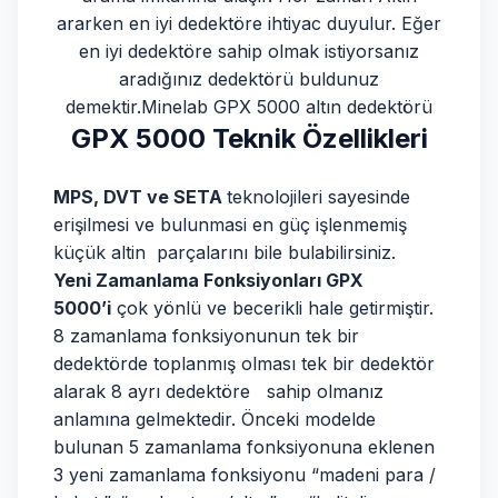
ararken en iyi dedektöre ihtiyac duyulur. Eğer
en iyi dedektöre sahip olmak istiyorsanız
aradığınız dedektörü buldunuz
demektir.Minelab GPX 5000 altın dedektörü
GPX 5000 Teknik Özellikleri
MPS, DVT ve SETA
teknolojileri sayesinde
erişilmesi ve bulunmasi en güç işlenmemiş
küçük altin parçalarını bile bulabilirsiniz.
Yeni Zamanlama Fonksiyonları
GPX
5000
’i
çok yönlü ve becerikli hale getirmiştir.
8 zamanlama fonksiyonunun tek bir
dedektörde toplanmış olması tek bir dedektör
alarak 8 ayrı dedektöre sahip olmanız
anlamına gelmektedir. Önceki modelde
bulunan 5 zamanlama fonksiyonuna eklenen
3 yeni zamanlama fonksiyonu “madeni para /