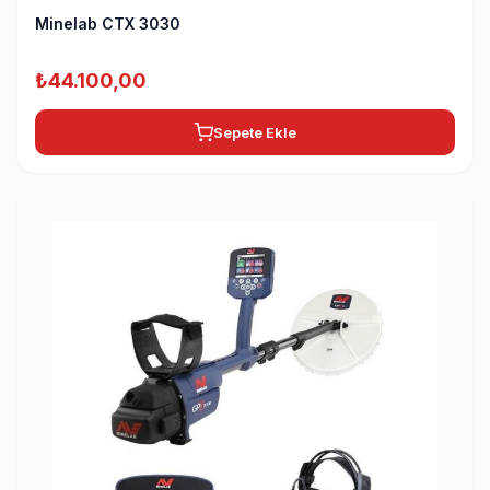
Minelab CTX 3030
₺
44.100,00
Sepete Ekle