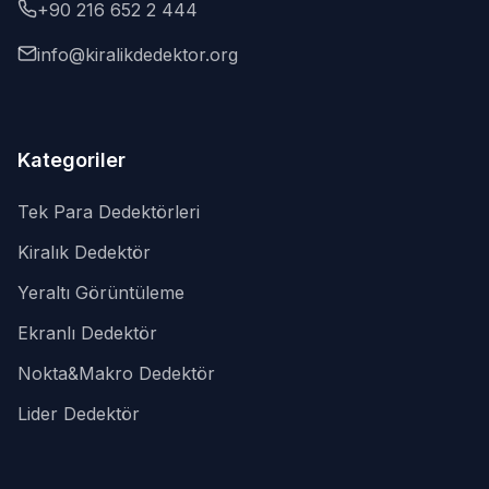
+90 216 652 2 444
info@kiralikdedektor.org
Kategoriler
Tek Para Dedektörleri
Kiralık Dedektör
Yeraltı Görüntüleme
Ekranlı Dedektör
Nokta&Makro Dedektör
Lider Dedektör