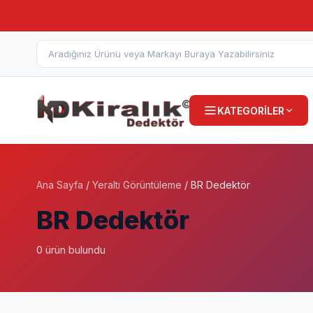
KATEGORİLER
Ana Sayfa
/
Yeraltı Görüntüleme
/ BR Dedektör
BR Dedektör
0 ürün bulundu