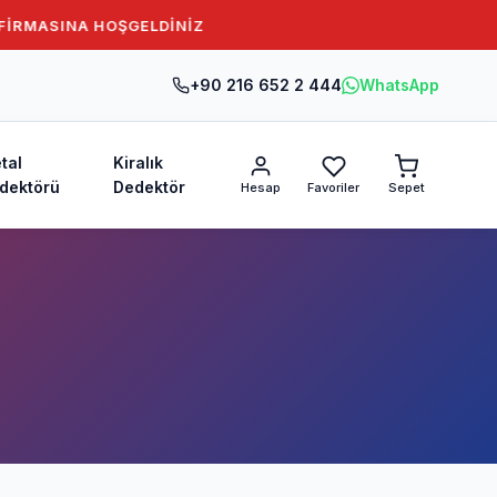
MASINA HOŞGELDİNİZ
+90 216 652 2 444
WhatsApp
tal
Kiralık
dektörü
Dedektör
Hesap
Favoriler
Sepet