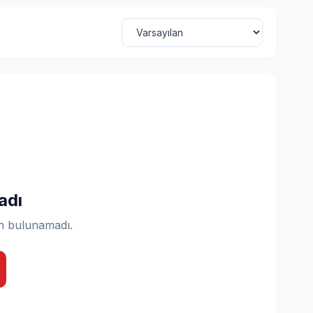
adı
n bulunamadı.