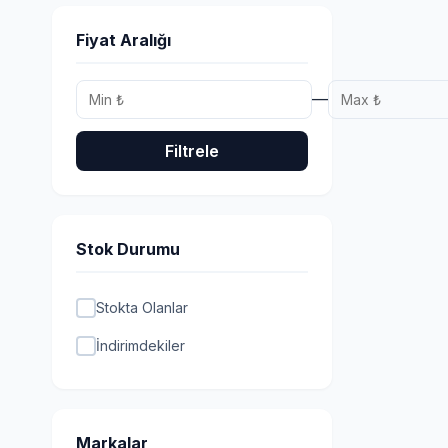
Fiyat Aralığı
—
Filtrele
Stok Durumu
Stokta Olanlar
İndirimdekiler
Markalar