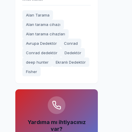
Alan Tarama
Alan tarama cihazı
Alan tarama cihazları
Avrupa Dedektör
Conrad
Conrad dedektör
Dedektör
deep hunter
Ekranlı Dedektör
Fisher
Yardıma mı ihtiyacınız
var?