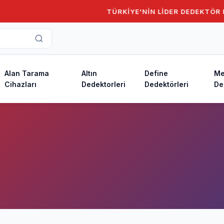
TÜRKİYE'NİN LİDER DEDEKTÖR FİR
Alan Tarama
Altın
Define
Me
Cihazları
Dedektorleri
Dedektörleri
De