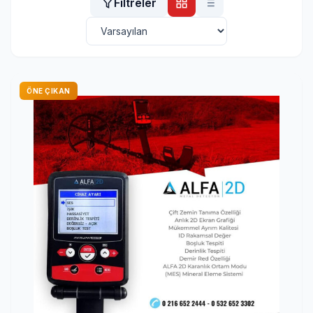
Filtreler
ÖNE ÇIKAN