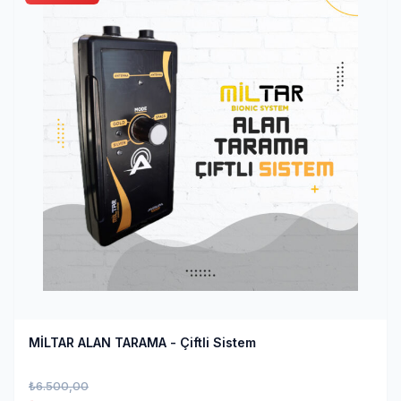
MİLTAR ALAN TARAMA - Çiftli Sistem
₺
6.500,00