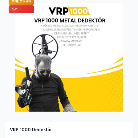
ÖNE ÇIKAN
%11
VRP 1000 Dedektör