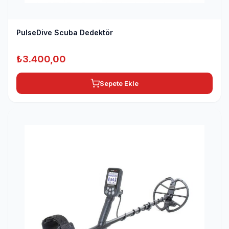
PulseDive Scuba Dedektör
₺
3.400,00
Sepete Ekle