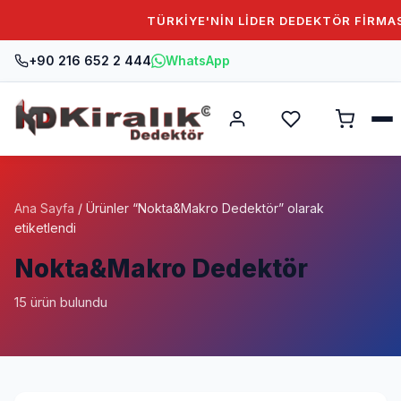
TÜRKİYE'NİN LİDER DEDEKTÖR FİRMASINA 
+90 216 652 2 444
WhatsApp
Ana Sayfa
/ Ürünler “Nokta&Makro Dedektör” olarak
etiketlendi
Nokta&Makro Dedektör
15 ürün bulundu