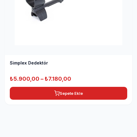
Simplex Dedektör
Fiyat
₺
5.900,00
–
₺
7.180,00
aralığı:
Sepete Ekle
₺5.900,00
-
₺7.180,00