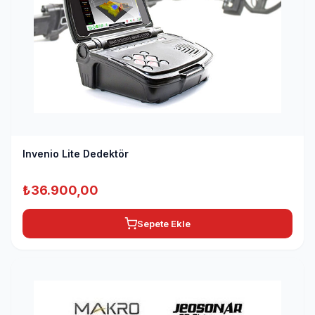
Invenio Lite Dedektör
₺
36.900,00
Sepete Ekle