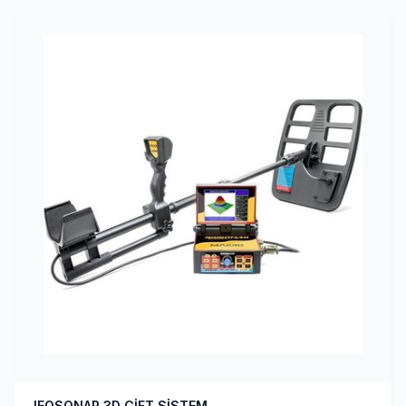
JEOSONAR 3D ÇİFT SİSTEM