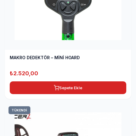
MAKRO DEDEKTÖR – MİNİ HOARD
₺
2.520,00
Sepete Ekle
TÜKENDİ