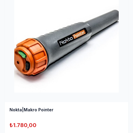
Nokta|Makro Pointer
₺
1.780,00