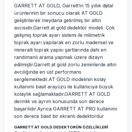
GARRETT AT GOLD, Garrett’in 15 yıllık dijital
ürünlerinin bir sonucu olarak AT GOLD
geliştirilerek meydana getirilmiş bir altın
avcısıdır.Garrett at gold dedektör modeli Çok
gelişmiş toprak ayarı sistemi ile milimetrik
toprak ayarı yapılarak en zorlu madensel ve
mineralli toprak yapısı şartlarında dahi en
randımanlı arama yapmak üzere dizayn
edilmiştir.Garrett at gold zorlu zeminlerde altın
avcılığında en üst performans
sergilemektedir.AT GOLD modelinin kolay
kullanımı basit arayüzü ile kullanıcıya büyük
kolaylık sağlamaktadır.GARRETT AT GOLD
derinlik ve ayrım konusunda son derece
başarılıdır.Ayrıca GARRETT AT PRO kullanımı
son derece basit bir ekranlı dedektordur
GARRETT AT GOLD DEDEKTORÜN ÖZELLİKLERİ