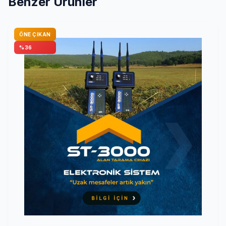
Benzer Ürünler
ÖNE ÇIKAN
%36