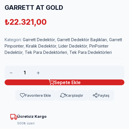
GARRETT AT GOLD
₺
22.321,00
Kategori:
Garrett Dedektör
,
Garrett Dedektör Başlıkları
,
Garrett
Pinpointer
,
Kiralık Dedektör
,
Lider Dedektör
,
PinPointer
Dedektör
,
Tek Para Dedektörleri
,
Tek Para Dedektörleri
−
+
Sepete Ekle
Favorilere Ekle
Karşılaştır
Paylaş
Ücretsiz Kargo
500₺ üzeri