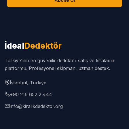
Abone Ol
İdeal
Dedektör
Türkiye'nin en güvenilir dedektör satış ve kiralama
platformu. Profesyonel ekipman, uzman destek.
İstanbul, Türkiye
+90 216 652 2 444
info@kiralikdedektor.org