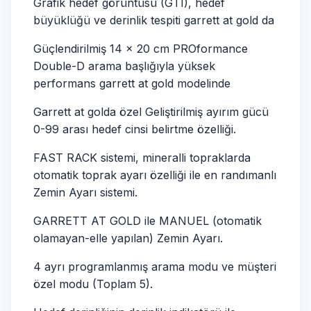
Grafik hedef görüntüsü (GTI), hedef
büyüklüğü ve derinlik tespiti garrett at gold da
Güçlendirilmiş 14 x 20 cm PROformance
Double-D arama başlığıyla yüksek
performans garrett at gold modelinde
Garrett at golda özel Geliştirilmiş ayırım gücü
0-99 arası hedef cinsi belirtme özelliği.
FAST RACK sistemi, mineralli topraklarda
otomatik toprak ayarı özelliği ile en randımanlı
Zemin Ayarı sistemi.
GARRETT AT GOLD ile MANUEL (otomatik
olamayan-elle yapılan) Zemin Ayarı.
4 ayrı programlanmış arama modu ve müşteri
özel modu (Toplam 5).