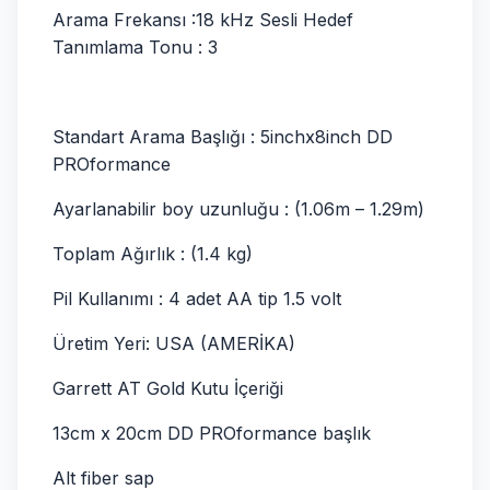
Arama Frekansı :18 kHz Sesli Hedef
Tanımlama Tonu : 3
Standart Arama Başlığı : 5inchx8inch DD
PROformance
Ayarlanabilir boy uzunluğu : (1.06m – 1.29m)
Toplam Ağırlık : (1.4 kg)
Pil Kullanımı : 4 adet AA tip 1.5 volt
Üretim Yeri: USA (AMERİKA)
Garrett AT Gold Kutu İçeriği
13cm x 20cm DD PROformance başlık
Alt fiber sap