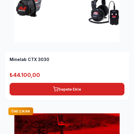
Minelab CTX 3030
₺
44.100,00
Sepete Ekle
ÖNE ÇIKAN