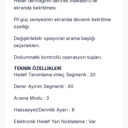
Hedef derinliğinin derinlik indikatörü ile
ekranda belirtilmesi.
Pil güç seviyesinin ekranda devamlı belirtilme
özelliği.
Değiştirilebilir opsiyonel arama başlığı
seçenekleri.
Dokunmatik kontrollü operasyon tuşları.
TEKNİK ÖZELLİKLERİ
Hedef Tanımlama imleç Segmenti : 20
Demir Ayırım Segmenti : 40
Arama Modu : 3
Hassasiyet/Derinlik Ayarı : 8
Elektronik Hedef Yeri Noktalama : Var