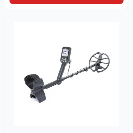
-
₺15.000,00