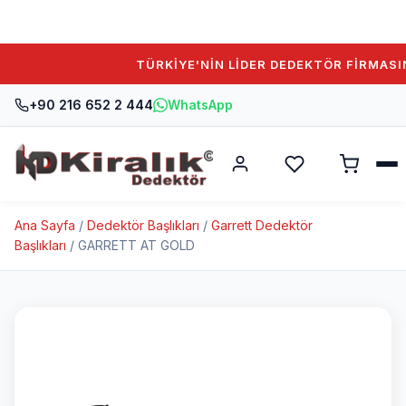
TÜRKİYE'NİN LİDER DEDEKTÖR FİRMASINA 
+90 216 652 2 444
WhatsApp
Ana Sayfa
/
Dedektör Başlıkları
/
Garrett Dedektör
Başlıkları
/ GARRETT AT GOLD