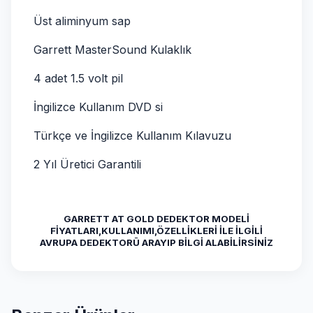
Üst aliminyum sap
Garrett MasterSound Kulaklık
4 adet 1.5 volt pil
İngilizce Kullanım DVD si
Türkçe ve İngilizce Kullanım Kılavuzu
2 Yıl Üretici Garantili
GARRETT AT GOLD DEDEKTOR MODELİ
FİYATLARI,KULLANIMI,ÖZELLİKLERİ İLE İLGİLİ
AVRUPA DEDEKTORÜ ARAYIP BİLGİ ALABİLİRSİNİZ