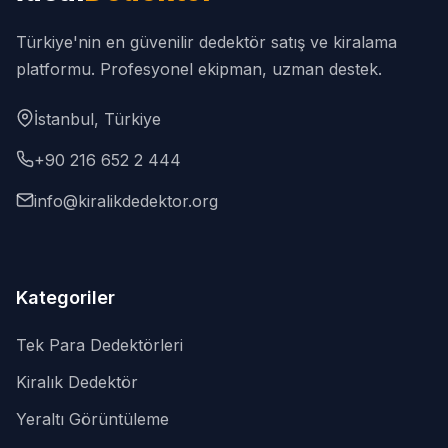
Türkiye'nin en güvenilir dedektör satış ve kiralama
platformu. Profesyonel ekipman, uzman destek.
İstanbul, Türkiye
+90 216 652 2 444
info@kiralikdedektor.org
Kategoriler
Tek Para Dedektörleri
Kiralık Dedektör
Yeraltı Görüntüleme