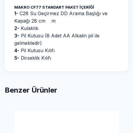
MAKRO CF77 STANDART PAKET İÇERİĞİ
1-
C28 Su Geçirmez DD Arama Başlığı ve
Kapağı 28 cm m
2-
Kulaklık
3-
Pil Kutusu (8 Adet AA Alkalin pil ile
gelmektedir)
4-
Pil Kutusu Kılıfı
5-
Dirseklik Kılıfı
Benzer Ürünler