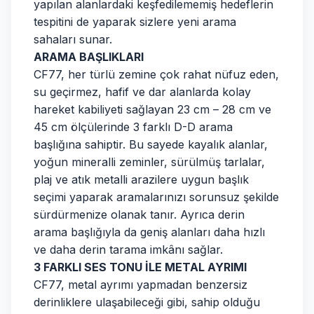
yapılan alanlardaki keşfedilememiş hedeflerin
tespitini de yaparak sizlere yeni arama
sahaları sunar.
ARAMA BAŞLIKLARI
CF77, her türlü zemine çok rahat nüfuz eden,
su geçirmez, hafif ve dar alanlarda kolay
hareket kabiliyeti sağlayan 23 cm – 28 cm ve
45 cm ölçülerinde 3 farklı D-D arama
başlığına sahiptir. Bu sayede kayalık alanlar,
yoğun mineralli zeminler, sürülmüş tarlalar,
plaj ve atık metalli arazilere uygun başlık
seçimi yaparak aramalarınızı sorunsuz şekilde
sürdürmenize olanak tanır. Ayrıca derin
arama başlığıyla da geniş alanları daha hızlı
ve daha derin tarama imkânı sağlar.
3 FARKLI SES TONU İLE METAL AYRIMI
CF77, metal ayrımı yapmadan benzersiz
derinliklere ulaşabileceği gibi, sahip olduğu