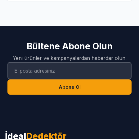
Bültene Abone Olun
Yeni ürünler ve kampanyalardan haberdar olun.
Abone Ol
İdeal
Dedektör