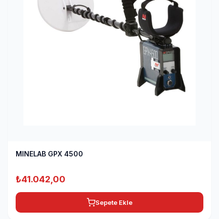
MINELAB GPX 4500
₺
41.042,00
Sepete Ekle