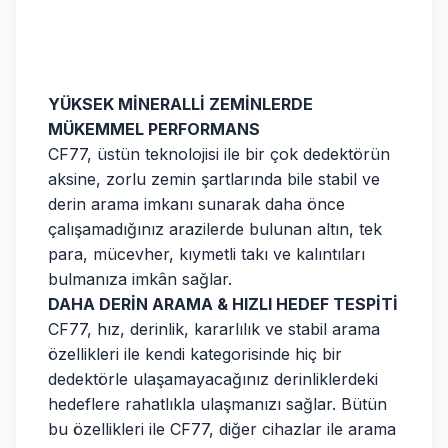
YÜKSEK MİNERALLİ ZEMİNLERDE
MÜKEMMEL PERFORMANS
CF77, üstün teknolojisi ile bir çok dedektörün
aksine, zorlu zemin şartlarında bile stabil ve
derin arama imkanı sunarak daha önce
çalışamadığınız arazilerde bulunan altın, tek
para, mücevher, kıymetli takı ve kalıntıları
bulmanıza imkân sağlar.
DAHA DERİN ARAMA & HIZLI HEDEF TESPİTİ
CF77, hız, derinlik, kararlılık ve stabil arama
özellikleri ile kendi kategorisinde hiç bir
dedektörle ulaşamayacağınız derinliklerdeki
hedeflere rahatlıkla ulaşmanızı sağlar. Bütün
bu özellikleri ile CF77, diğer cihazlar ile arama