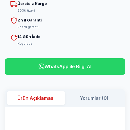
Ücretsiz Kargo
500₺ üzeri
2 Yıl Garanti
Resmi garanti
14 Gün İade
Koşulsuz
WhatsApp ile Bilgi Al
Ürün Açıklaması
Yorumlar (0)