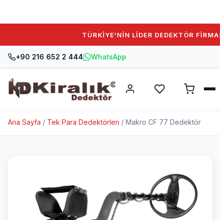
TÜRKİYE'NİN LİDER DEDEKTÖR FİRMASIN
+90 216 652 2 444
WhatsApp
Ana Sayfa
/
Tek Para Dedektörleri
/ Makro CF 77 Dedektör