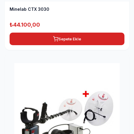
Minelab CTX 3030
₺
44.100,00
Sepete Ekle