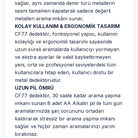
sağlar, aynı zamanda demir türü metallerin
sesini tamamen kapatarak sadece değerli
metalleri arama imkânı sunar.
KOLAY KULLANIM & ERGONOMİK TASARIM
CF77 dedektör, fonksiyonel yapısı, kullanım
kolaylığı ve ergonomik tasarımı sayesinde
uzun süreli aramalarda kullanıcıyı yormayan
ve ekstra ayarlar ile vakit kaybettirmeyen
yeni, orta ve profesyonel seviyelerdeki tüm
kullanıcılara hitap eden, kullanıcı dostu bir
metal dedektörüdür.
UZUN PİL ÖMRÜ
CF77 dedektör, 30 saate kadar arama yapma
imkanı sunan 8 adet AA Alkalin pil ile tüm gün
aramalarınızda şarj sorununu ortadan
kaldırarak stressiz bir arama yapma imkanı
sağlar ve hiçbir zaman aramalarınızı yarım
bırakmaz.