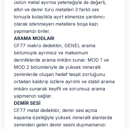
üstün metal ayırma yeteneğiyle de değerli,
altın ve demir türü metalleri 3 farklı ses
tonuyla kolaylıkla ayırt etmenize yardımcı
olarak istenmeyen metallere boşa kazı
yapmanızı önler.
ARAMA MODLARI
CF77 makro dedektör, GENEL arama
bölümüyle ayrımsız ve maksimum
derinliklerde arama imkânı sunar. MOD 1 ve
MOD 2 bölümleriyle de yüksek mineralli
zeminlerde oluşan hedef tespit zorluğunu
ortadan kaldırıp sizlere ayrımlı ve stabil arama
imkânı sunarak keyifli ve sorunsuz arama
yapmanızı sağlar.
DEMİR SESİ
CF77 metal dedektör, demir sesi açma
kapama özelliğiyle yüksek mineralli alanlarda
zeminden gelen demir sesini duymamanızı