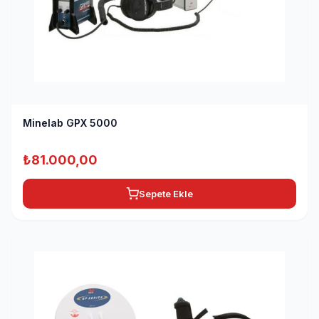
Minelab GPX 5000
₺
81.000,00
Sepete Ekle