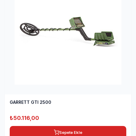
GARRETT GTI 2500
₺
50.116,00
Sepete Ekle