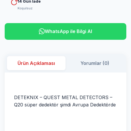
14 Gün İade
Koşulsuz
WhatsApp ile Bilgi Al
Ürün Açıklaması
Yorumlar (0)
DETEKNIX – QUEST METAL DETECTORS –
Q20 süper dedektör şimdi Avrupa Dedektörde