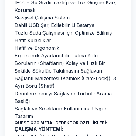
IP66 – Su Sızdırmazlığı ve Toz Girişine Karşı
Korumalı
Sezgisel Çalışma Sistemi
Dahili USB Şarj Edilebilir Li Batarya
Tuzlu Suda Çalışması İçin Optimize Edilmiş
Hafif Kulaklıklar
Hafif ve Ergonomik
Ergonomik Ayarlanabilir Tutma Kolu
Boruların (Shaftların) Kolay ve Hızlı Bir
Şekilde Sökülüp Takılmasını Sağlayan
Bağlantı Malzemesi (Kamlok (Cam-Lock)). 3
Ayrı Boru (Shatf)
Derinlere İnmeyi Sağlayan TurboD Arama
Başlığı
Sağlak ve Solakların Kullanımına Uygun
Tasarım
QUEST Q20 METAL DEDEKTÖR ÖZELLİKLERİ:
ÇALIŞMA YÖNTEMİ: