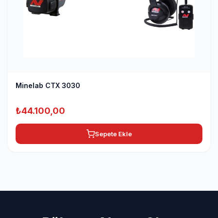
Minelab CTX 3030
₺
44.100,00
Sepete Ekle