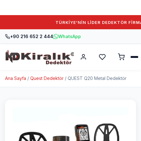
TÜRKİYE'NİN LİDER DEDEKTÖR FİRMAS
+90 216 652 2 444
WhatsApp
Ana Sayfa
/
Quest Dedektör
/ QUEST Q20 Metal Dedektör