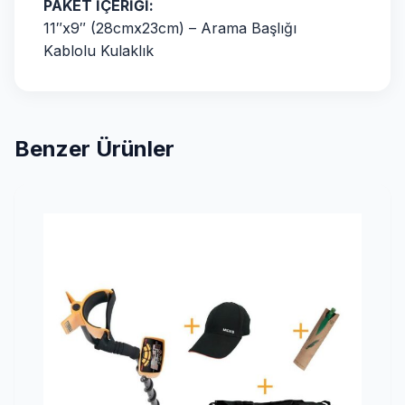
PAKET İÇERİĞİ:
11″x9″ (28cmx23cm) – Arama Başlığı
Kablolu Kulaklık
Benzer Ürünler