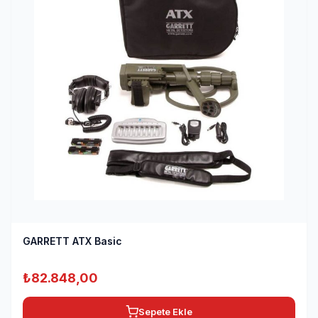
GARRETT ATX Basic
₺
82.848,00
Sepete Ekle