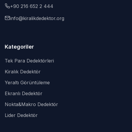
+90 216 652 2 444
info@kiralikdedektor.org
Kategoriler
Tek Para Dedektörleri
Kiralık Dedektör
Yeraltı Görüntüleme
Ekranlı Dedektör
Nokta&Makro Dedektör
Lider Dedektör