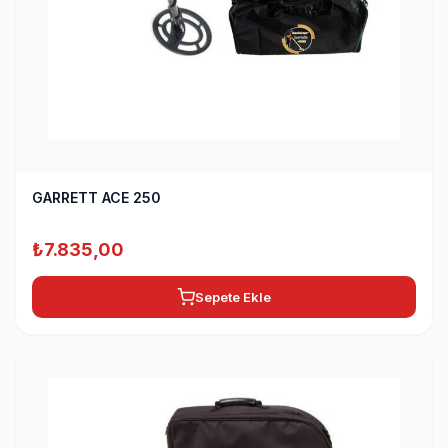
GARRETT ACE 250
₺
7.835,00
Sepete Ekle